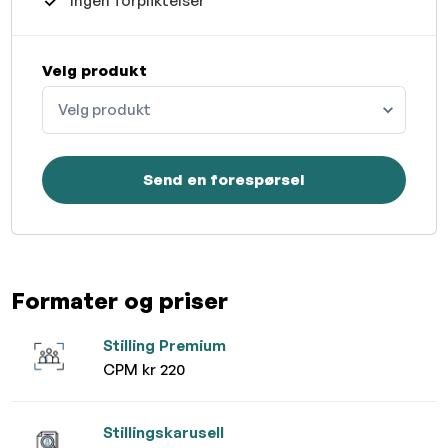
Ingen forpliktelser
Velg produkt
Velg produkt
Send en forespørsel
Formater og priser
Stilling Premium
CPM kr 220
Stillingskarusell