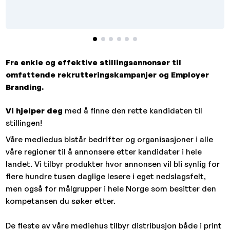
Fra enkle og effektive stillingsannonser til
omfattende rekrutteringskampanjer og Employer
Branding.
Vi hjelper deg
med å finne den rette kandidaten til
stillingen!
Våre mediedus bistår bedrifter og organisasjoner i alle
våre regioner til å annonsere etter kandidater i hele
landet. Vi tilbyr produkter hvor annonsen vil bli synlig for
flere hundre tusen daglige lesere i eget nedslagsfelt,
men også for målgrupper i hele Norge som besitter den
kompetansen du søker etter.
De fleste av våre mediehus tilbyr distribusjon både i print