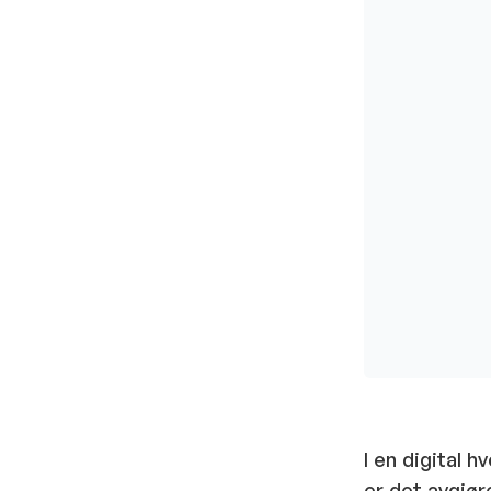
I en digital 
er det avgjør