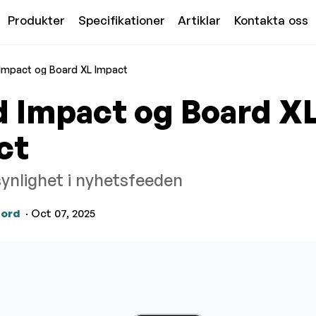
Produkter
Specifikationer
Artiklar
Kontakta oss
Impact og Board XL Impact
d Impact og Board X
ct
synlighet i nyhetsfeeden
jord
· Oct 07, 2025