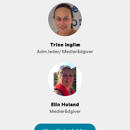
Trine Ingilæ
Adm.leder/ Medierådgiver
Elin Holand
Medierådgiver