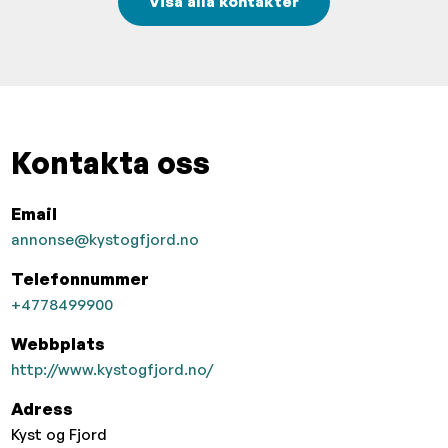
Visa alla kontakter
Kontakta oss
Email
annonse@kystogfjord.no
Telefonnummer
+4778499900
Webbplats
http://www.kystogfjord.no/
Adress
Kyst og Fjord