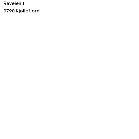
Raveien 1
9790
Kjøllefjord