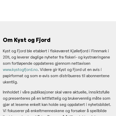
Om Kyst og Fjord
Kyst og Fjord ble etablert i fiskeværet Kjøllefjord i Finnmark i
2011, og leverer daglige nyheter fra fiskeri- og kystnæringene
som fortløpende oppdateres gjennom nettavisen
www.kystogfjord.no
. Videre gir Kyst og Fjord ut en avis i
papirformat og som e-avis som distribueres til abonnentene
ukentlig.
Innholdet i våre publikasjoner skal være aktuelle, innsiktsfulle
og presenteres på en lettfattelig og brukervennlig måte som
gjør at leserne enkelt kan holde seg oppdatert i nyhetsbildet.
Vi fokuserer på enkeltmenneskene og forsøker å speilbilde