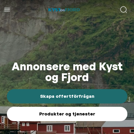
Annonsere med Kyst
og Fjord
Skapa offertförfrågan
Produkter og tjenester