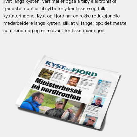
livet langs kysten. Vårt mål er også å tilby elektroniske
tjenester som er til nytte for yrkesfiskere og folk i
kystnæringene. Kyst og Fjord har en rekke redaksjonelle
medarbeidere langs kysten, slik at vi fanger opp det meste
som rører seg og er relevant for fiskerinæringen.