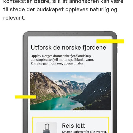
konteksten bedre, slik at annonsøren kan være
til stede der budskapet oppleves naturlig og
relevant.