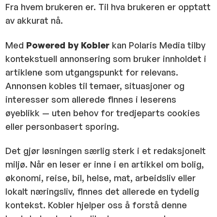
Fra hvem brukeren er. Til hva brukeren er opptatt
av akkurat nå.
Med
Powered by Kobler
kan Polaris Media tilby
kontekstuell annonsering som bruker innholdet i
artiklene som utgangspunkt for relevans.
Annonsen kobles til temaer, situasjoner og
interesser som allerede finnes i leserens
øyeblikk — uten behov for tredjeparts cookies
eller personbasert sporing.
Det gjør løsningen særlig sterk i et redaksjonelt
miljø. Når en leser er inne i en artikkel om bolig,
økonomi, reise, bil, helse, mat, arbeidsliv eller
lokalt næringsliv, finnes det allerede en tydelig
kontekst. Kobler hjelper oss å forstå denne