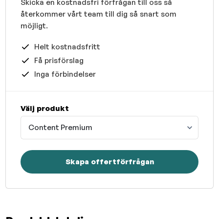
Skicka en kostnadsfri förfrågan till oss så
återkommer vårt team till dig så snart som
möjligt.
Helt kostnadsfritt
Få prisförslag
Inga förbindelser
Välj produkt
Content Premium
Skapa offertförfrågan