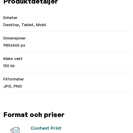
Produktdetaljer
Enheter
Desktop, Tablet, Mobil
Dimensjoner
980x560 px
Maks vekt
150 kb
Filformater
JPG, PNG
Format och priser
Content Print