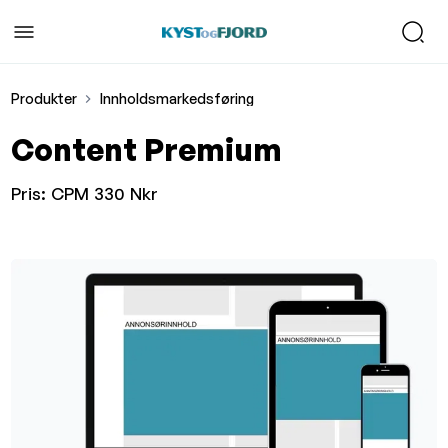
Produkter
Innholdsmarkedsføring
Content Premium
Pris:
CPM 330 Nkr