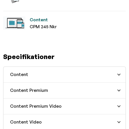
Content
CPM 245 Nkr
Specifikationer
Content
Content Premium
Content Premium Video
Content Video